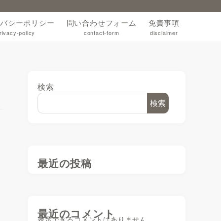
バシーポリシー
問い合わせフォーム
免責事項
rivacy-policy
contact-form
disclaimer
検索
検索
最近の投稿
最近のコメント
表示できるコメントはありません。