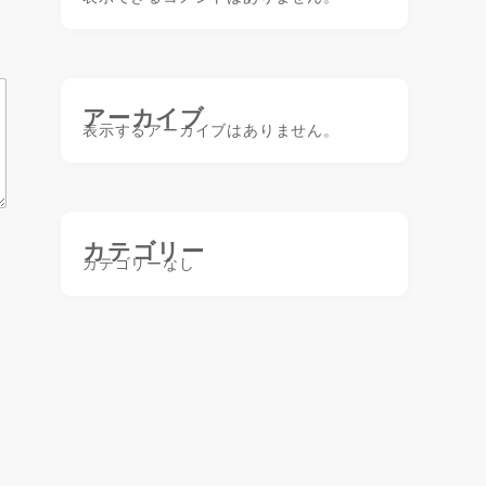
アーカイブ
表示するアーカイブはありません。
カテゴリー
カテゴリーなし