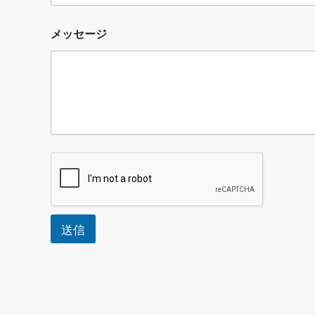
メッセージ
送信