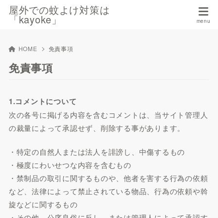
屋外での蚊よけ対策は
「kayoke」
HOME
免責事項
免責事項
1.コメントについて
次の各号に掲げる内容を含むコメントは、当サイト管理人
の裁量によって承認せず、削除する事があります。
・特定の自然人または法人を誹謗し、中傷するもの
・極度にわいせつな内容を含むもの
・禁制品の取引に関するものや、他者を害する行為の依頼
など、法律によって禁止されている物品、行為の依頼や斡
旋などに関するもの
・その他、公序良俗に反し、または管理人によって承認す